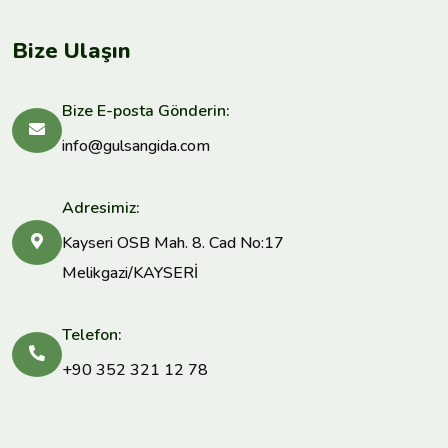
Bize Ulaşın
Bize E-posta Gönderin:
info@gulsangida.com
Adresimiz:
Kayseri OSB Mah. 8. Cad No:17
Melikgazi/KAYSERİ
Telefon:
+90 352 321 12 78