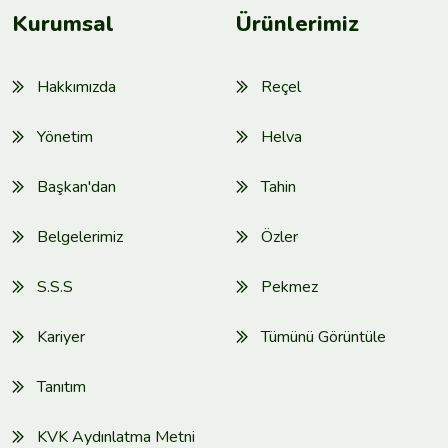
Kurumsal
Ürünlerimiz
Hakkımızda
Reçel
Yönetim
Helva
Başkan'dan
Tahin
Belgelerimiz
Özler
S.S.S
Pekmez
Kariyer
Tümünü Görüntüle
Tanıtım
KVK Aydınlatma Metni