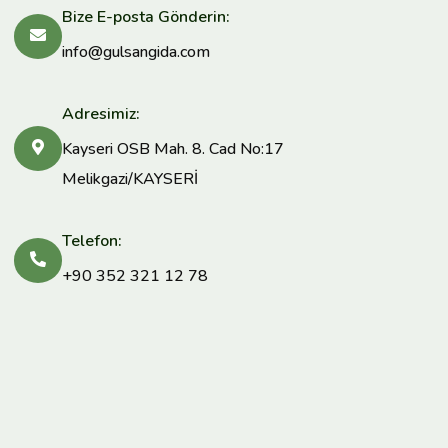
Bize E-posta Gönderin:
info@gulsangida.com
Adresimiz:
Kayseri OSB Mah. 8. Cad No:17
Melikgazi/KAYSERİ
Telefon:
+90 352 321 12 78