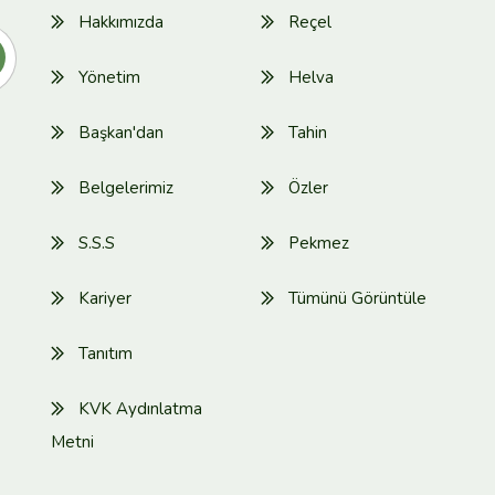
Hakkımızda
Reçel
Yönetim
Helva
Başkan'dan
Tahin
Belgelerimiz
Özler
S.S.S
Pekmez
Kariyer
Tümünü Görüntüle
Tanıtım
KVK Aydınlatma
Metni