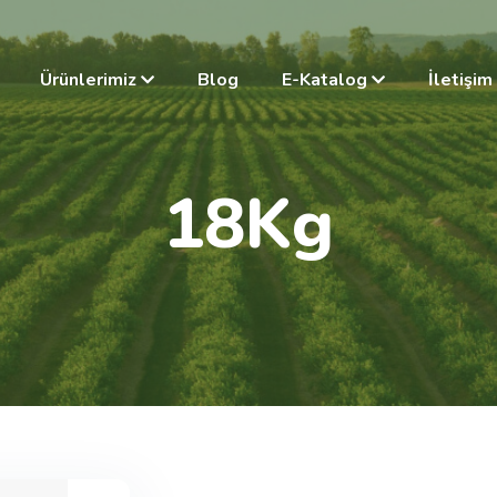
Ürünlerimiz
Blog
E-Katalog
İletişim
1
8
K
g