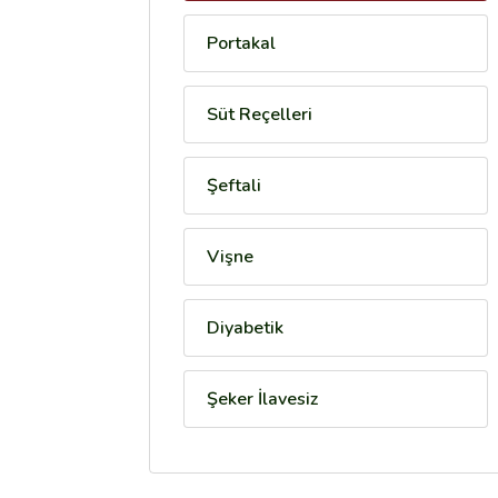
Portakal
Süt Reçelleri
Şeftali
Vişne
Diyabetik
Şeker İlavesiz