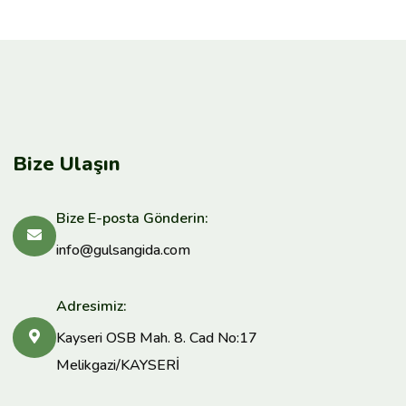
Bize Ulaşın
Bize E-posta Gönderin:
info@gulsangida.com
Adresimiz:
Kayseri OSB Mah. 8. Cad No:17
Melikgazi/KAYSERİ