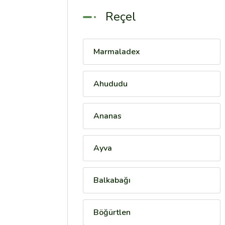
Reçel
Marmaladex
Ahududu
Ananas
Ayva
Balkabağı
Böğürtlen