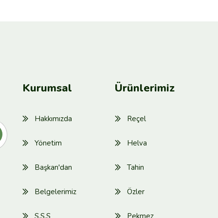
Kurumsal
Ürünlerimiz
Hakkımızda
Reçel
Yönetim
Helva
Başkan'dan
Tahin
Belgelerimiz
Özler
S.S.S
Pekmez